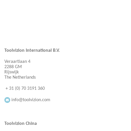
Toolvizion International B.V.
Veraartlaan 4
2288 GM
Rijswijk
The Netherlands
+ 31 (0) 70 3191 360
info@toolvizion.com
Toolvizion China