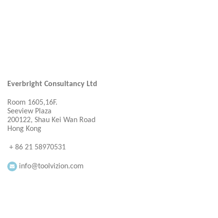
Everbright Consultancy Ltd
Room 1605,16F.
Seeview Plaza
200122, Shau Kei Wan Road
Hong Kong
+ 86 21 58970531
info@toolvizion.com