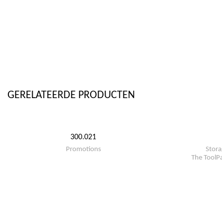
GERELATEERDE PRODUCTEN
300.021
Promotions
Stora
The ToolPa