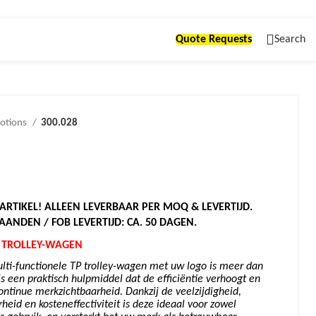
Quote Requests
Search
otions
300.028
ARTIKEL! ALLEEN LEVERBAAR PER MOQ & LEVERTIJD.
MAANDEN / FOB LEVERTIJD: CA. 50 DAGEN.
E TROLLEY-WAGEN
ulti-functionele TP trolley-wagen met uw logo is meer dan
is een praktisch hulpmiddel dat de efficiëntie verhoogt en
 continue merkzichtbaarheid. Dankzij de veelzijdigheid,
eid en kosteneffectiviteit is deze ideaal voor zowel