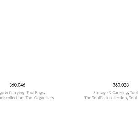
360.046
360.028
ge & Carrying
,
Tool Bags
,
Storage & Carrying
,
Tool
ck collection
,
Tool Organizers
The ToolPack collection
,
Tool