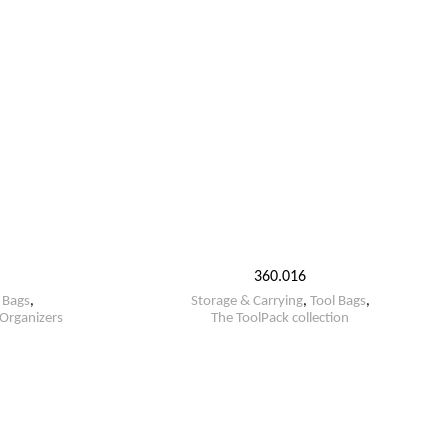
360.016
 Bags
,
Storage & Carrying
,
Tool Bags
,
 Organizers
The ToolPack collection