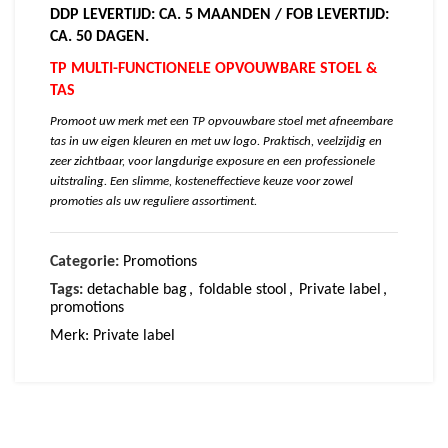
DDP LEVERTIJD: CA. 5 MAANDEN / FOB LEVERTIJD:
CA. 50 DAGEN.
TP MULTI-FUNCTIONELE OPVOUWBARE STOEL &
TAS
Promoot uw merk met een TP opvouwbare stoel met afneembare
tas in uw eigen kleuren en met uw logo. Praktisch, veelzijdig en
zeer zichtbaar, voor langdurige exposure en een professionele
uitstraling. Een slimme, kosteneffectieve keuze voor zowel
promoties als uw reguliere assortiment.
Categorie:
Promotions
Tags:
detachable bag
,
foldable stool
,
Private label
,
promotions
Merk:
Private label