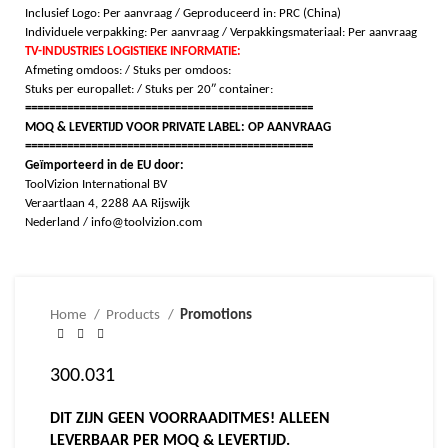
Inclusief Logo: Per aanvraag / Geproduceerd in: PRC (China)
Individuele verpakking: Per aanvraag / Verpakkingsmateriaal: Per aanvraag
TV-INDUSTRIES LOGISTIEKE INFORMATIE:
Afmeting omdoos: / Stuks per omdoos:
Stuks per europallet: / Stuks per 20″ container:
================================================
MOQ & LEVERTIJD VOOR PRIVATE LABEL: OP AANVRAAG
================================================
Geïmporteerd in de EU door:
ToolVizion International BV
Veraartlaan 4, 2288 AA Rijswijk
Nederland / info@toolvizion.com
Home
Products
Promotions
300.031
DIT ZIJN GEEN VOORRAADITMES! ALLEEN
LEVERBAAR PER MOQ & LEVERTIJD.