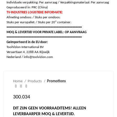
Individuele verpakking: Per aanvraag / Verpakkingsmateriaal: Per aanvraag
Geproduceerd in: PRC (China)
TV-INDUSTRIES LOGISTIEKE INFORMATIE:
Afmeting omdoos: /
Stuks per omdoos:
Stuks per europallet: /
Stuks per 20″ container:
================================================
MOQ & LEVERTIJD VOOR PRIVATE LABEL: OP AANVRAAG
================================================
Geïmporteerd in de EU door:
ToolVizion International BV
Veraartlaan 4, 2288 AA Rijswijk
Nederland / info@toolvizion.com
Home
Products
Promotions
300.034
DIT ZIJN GEEN VOORRAADITEMS! ALLEEN
LEVERBAARPER MOQ & LEVERTIJD.