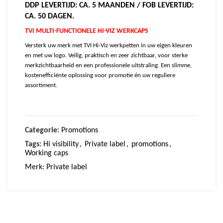
DDP LEVERTIJD: CA. 5 MAANDEN / FOB LEVERTIJD:
CA. 50 DAGEN.
TVI MULTI-FUNCTIONELE HI-VIZ WERKCAPS
Versterk uw merk met TVI Hi-Viz werkpetten in uw eigen kleuren
en met uw logo. Veilig, praktisch en zeer zichtbaar, voor sterke
merkzichtbaarheid en een professionele uitstraling. Een slimme,
kostenefficiënte oplossing voor promotie én uw reguliere
assortiment.
Categorie:
Promotions
Tags:
Hi visibility
,
Private label
,
promotions
,
Working caps
Merk:
Private label