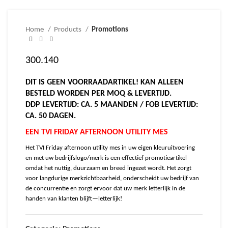
Home
Products
Promotions
300.140
DIT IS GEEN VOORRAADARTIKEL! KAN ALLEEN
BESTELD WORDEN PER MOQ & LEVERTIJD.
DDP LEVERTIJD: CA. 5 MAANDEN / FOB LEVERTIJD:
CA. 50 DAGEN.
EEN TVI FRIDAY AFTERNOON UTILITY MES
Het TVI Friday afternoon utility mes in uw eigen kleuruitvoering
en met uw bedrijfslogo/merk is een effectief promotieartikel
omdat het nuttig, duurzaam en breed ingezet wordt. Het zorgt
voor langdurige merkzichtbaarheid, onderscheidt uw bedrijf van
de concurrentie en zorgt ervoor dat uw merk letterlijk in de
handen van klanten blijft—letterlijk!