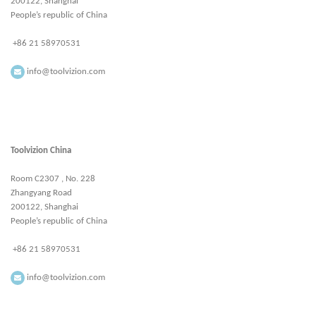
200122, Shanghai
People’s republic of China
+86 21 58970531
info@toolvizion.com
Toolvizion China
Room C2307 , No. 228
Zhangyang Road
200122, Shanghai
People’s republic of China
+86 21 58970531
info@toolvizion.com