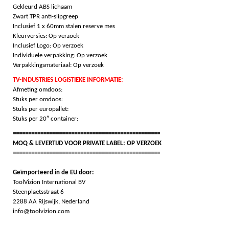
Gekleurd ABS lichaam
Zwart TPR anti-slipgreep
Inclusief 1 x 60mm stalen reserve mes
Kleurversies: Op verzoek
Inclusief Logo: Op verzoek
Individuele verpakking: Op verzoek
Verpakkingsmateriaal: Op verzoek
TV-INDUSTRIES LOGISTIEKE INFORMATIE:
Afmeting omdoos:
Stuks per omdoos:
Stuks per europallet:
Stuks per 20″ container:
================================================
MOQ & LEVERTIJD VOOR PRIVATE LABEL: OP VERZOEK
================================================
Geïmporteerd in de EU door:
ToolVizion International BV
Steenplaetsstraat 6
2288 AA Rijswijk, Nederland
info@toolvizion.com