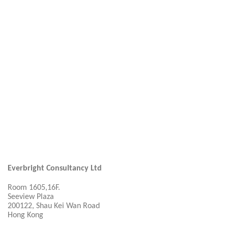
Everbright Consultancy Ltd
Room 1605,16F.
Seeview Plaza
200122, Shau Kei Wan Road
Hong Kong