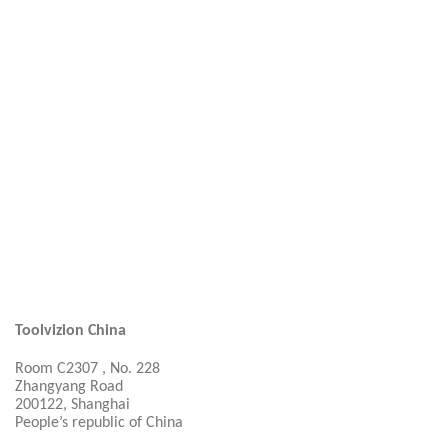
Toolvizion China
Room C2307 , No. 228
Zhangyang Road
200122, Shanghai
People’s republic of China