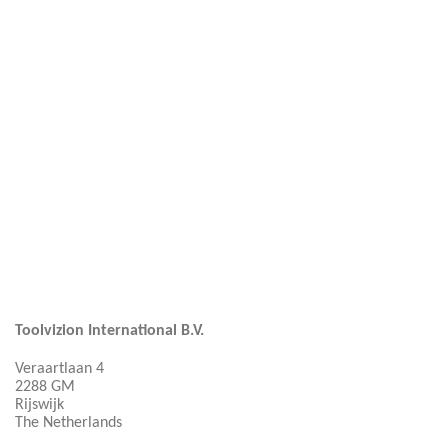
Toolvizion International B.V.
Veraartlaan 4
2288 GM
Rijswijk
The Netherlands