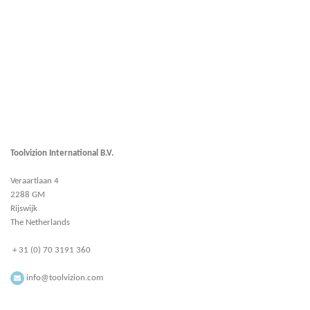
Toolvizion International B.V.
Veraartlaan 4
2288 GM
Rijswijk
The Netherlands
+ 31 (0) 70 3191 360
info@toolvizion.com