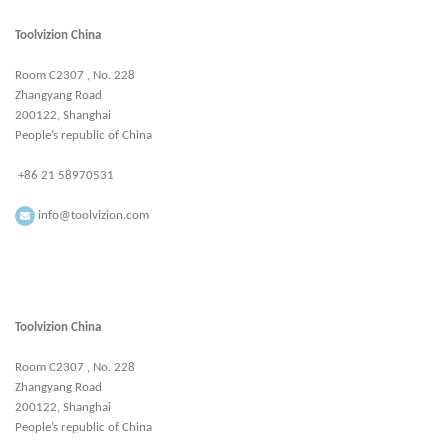
Toolvizion China
Room C2307 , No. 228
Zhangyang Road
200122, Shanghai
People’s republic of China
+86 21 58970531
info@toolvizion.com
Toolvizion China
Room C2307 , No. 228
Zhangyang Road
200122, Shanghai
People’s republic of China