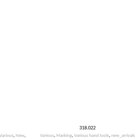
318.022
Various
,
New
,
Various
,
Marking
,
Various hand tools
,
new_arrivals