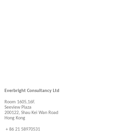
Everbright Consultancy Ltd
Room 1605,16F.
Seeview Plaza
200122, Shau Kei Wan Road
Hong Kong
+ 86 21 58970531