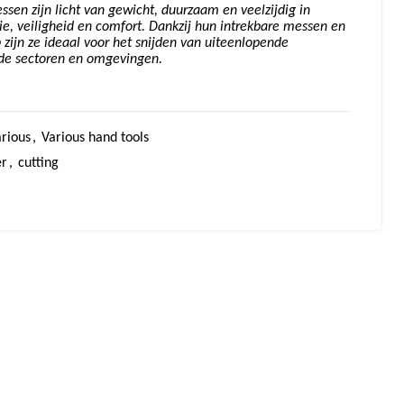
sen zijn licht van gewicht, duurzaam en veelzijdig in
ie, veiligheid en comfort. Dankzij hun intrekbare messen en
ijn ze ideaal voor het snijden van uiteenlopende
nde sectoren en omgevingen.
rious
,
Various hand tools
er
,
cutting