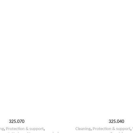
325.070
325.040
ng
,
Protection & support
,
Cleaning
,
Protection & support
,