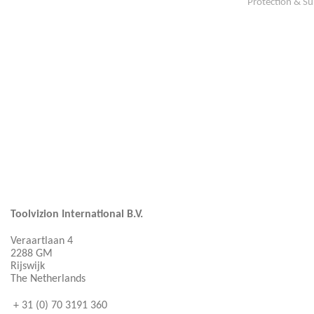
Protection & S
Toolvizion International B.V.
Veraartlaan 4
2288 GM
Rijswijk
The Netherlands
+ 31 (0) 70 3191 360