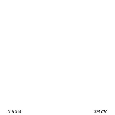
318.014
325.070