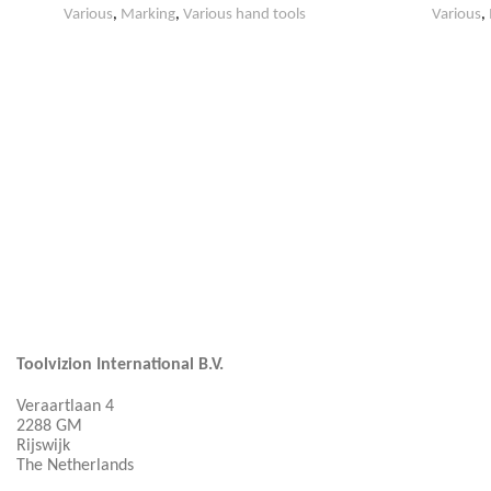
Various
,
Marking
,
Various hand tools
Various
,
Toolvizion International B.V.
Veraartlaan 4
2288 GM
Rijswijk
The Netherlands