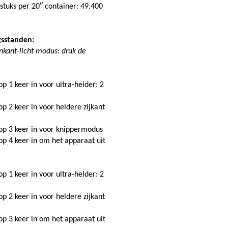
s
tuks per 20″ container: 49.400
gsstanden:
enkant-licht modus: druk de
p 1 keer in voor ultra-helder: 2
p 2 keer in voor heldere zijkant
nop 3 keer in voor knippermodus
op 4 keer in om het apparaat uit
p 1 keer in voor ultra-helder: 2
p 2 keer in voor heldere zijkant
op 3 keer in om het apparaat uit