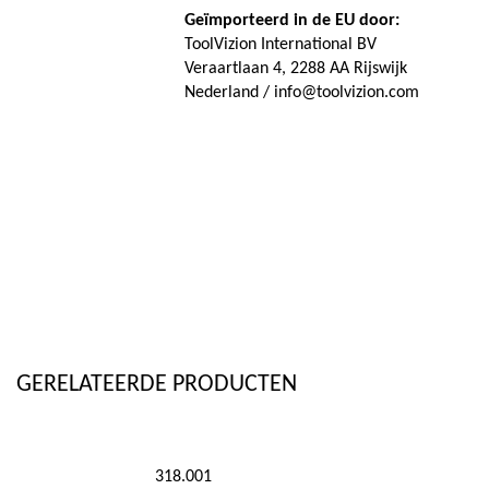
Geïmporteerd in de EU door:
ToolVizion International BV
Veraartlaan 4, 2288 AA Rijswijk
Nederland / info@toolvizion.com
GERELATEERDE PRODUCTEN
318.001