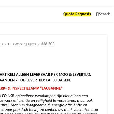
Quote Requests
Search
ous
LED Working lights
338.503
ARTIKEL! ALLEEN LEVERBAAR PER MOQ & LEVERTIJD.
MAANDEN / FOB LEVERTIJD: CA. 50 DAGEN.
ERK- & INSPECTIELAMP “LAUSANNE”
 LED USB-oplaadbare werklampen zijn niet alleen een
e werk efficiëntie en veiligheid te verbeteren, maar ook
rtikel. Met hun draagbaarheid, energie-efficiëntie en
 ze zeer praktisch terwijl ze continu uw merk versterken elke