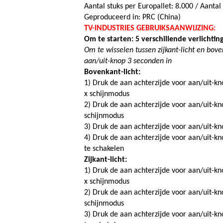
Aantal stuks per Europallet: 8.000 / Aantal 
Geproduceerd in: PRC (China)
TV-INDUSTRIES GEBRUIKSAANWIJZING:
Om te starten: 5 verschillende verlichtin
Om te wisselen tussen zijkant-licht en bov
aan/uit-knop 3 seconden in
Bovenkant-licht:
1) Druk de aan achterzijde voor aan/uit-kno
x schijnmodus
2) Druk de aan achterzijde voor aan/uit-kno
schijnmodus
3) Druk de aan achterzijde voor aan/uit-k
4) Druk de aan achterzijde voor aan/uit-kn
te schakelen
Zijkant-licht:
1) Druk de aan achterzijde voor aan/uit-kno
x schijnmodus
2) Druk de aan achterzijde voor aan/uit-kno
schijnmodus
3) Druk de aan achterzijde voor aan/uit-kn