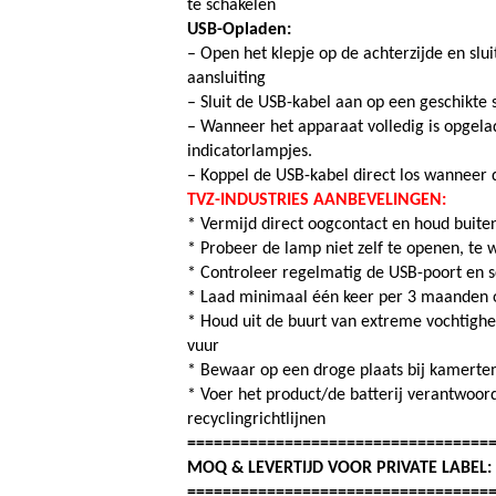
te schakelen
USB-Opladen:
– Open het klepje op de achterzijde en slu
aansluiting
– Sluit de USB-kabel aan op een geschikte
– Wanneer het apparaat volledig is opgelad
indicatorlampjes.
– Koppel de USB-kabel direct los wanneer d
TVZ-INDUSTRIES AANBEVELINGEN:
* Vermijd direct oogcontact en houd buite
* Probeer de lamp niet zelf te openen, te w
* Controleer regelmatig de USB-poort en sc
* Laad minimaal één keer per 3 maanden op
* Houd uit de buurt van extreme vochtighe
vuur
* Bewaar op een droge plaats bij kamertemp
* Voer het product/de batterij verantwoord
recyclingrichtlijnen
==================================
MOQ & LEVERTIJD VOOR PRIVATE LABEL
==================================