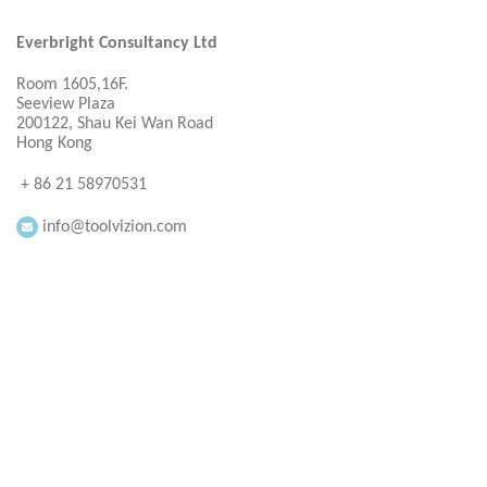
Everbright Consultancy Ltd
Room 1605,16F.
Seeview Plaza
200122, Shau Kei Wan Road
Hong Kong
+ 86 21 58970531
info@toolvizion.com