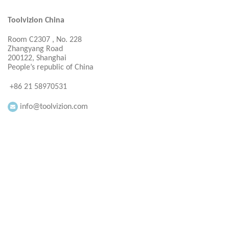
Toolvizion China
Room C2307 , No. 228
Zhangyang Road
200122, Shanghai
People’s republic of China
+86 21 58970531
info@toolvizion.com