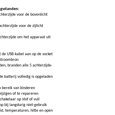
ingsstanden:
hterzijde voor de bovenlicht
hterzijde voor de zijlicht
chterzijde om het apparaat uit
it de USB-kabel aan op de socket
 stroombron
en, branden alle 5 achterzijde-
e batterij volledig is opgeladen
n bereik van kinderen
ijzigen of te repareren
hakelaar op stof of vuil
 bij langdurig niet-gebruik
id, temperaturen, hitte en open