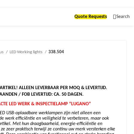
Quote Requests
Search
ous
LED Working lights
338.504
ARTIKEL! ALLEEN LEVERBAAR PER MOQ & LEVERTIJD.
MAANDEN / FOB LEVERTIJD: CA. 50 DAGEN.
ACTE LED WERK & INSPECTIELAMP “LUGANO”
LED USB-oplaadbare werklampen zijn niet alleen een
e werk efficiëntie en veiligheid te verbeteren, maar ook
rtikel. Met hun draagbaarheid, energie-efficiëntie en
 ze zeer praktisch terwijl ze continu uw merk versterken elke