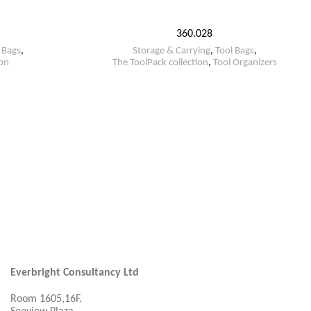
360.028
 Bags
,
Storage & Carrying
,
Tool Bags
,
ion
The ToolPack collection
,
Tool Organizers
Everbright Consultancy Ltd
Room 1605,16F.