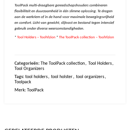
ToolPack multi-draagbare gereedschapshouders combineren
flexibiliteit en duurzaamheid in één slimme oplossing. Te dragen
aan de werkriem of in de hand voor maximale bewegingsvrijheid
en comfort. Licht van gewicht, slijtvast en bestand tegen intensief
gebruik onder diverse weersomstandigheden.
*
Tool Holders – ToolVizion
*
The ToolPack collection – ToolVizion
Categorieën:
The ToolPack collection
,
Tool Holders
,
Tool Organizers
Tags:
tool holders
,
tool holster
,
tool organizers
,
Toolpack
Merk:
ToolPack