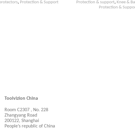
protectors
,
Protection & Support
Protection & support
,
Knee & Ba
Protection & Suppo
Toolvizion China
Room C2307 , No. 228
Zhangyang Road
200122, Shanghai
People’s republic of China