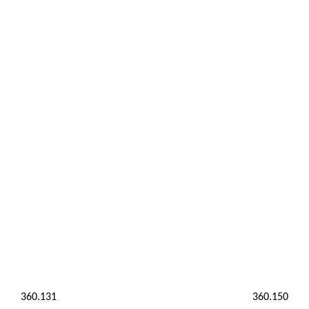
360.131
360.150