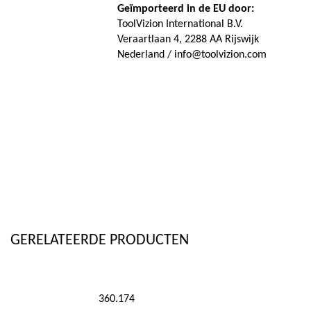
Geïmporteerd in de EU door:
ToolVizion International B.V.
Veraartlaan 4, 2288 AA Rijswijk
Nederland / info@toolvizion.com
GERELATEERDE PRODUCTEN
360.174