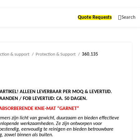
Quote Requests
Search
ction & support
Protection & Support
360.135
ARTIKEL! ALLEEN LEVERBAAR PER MOQ & LEVERTIJD.
MAANDEN / FOB LEVERTIJD: CA. 50 DAGEN.
KABSORBERENDE KNIE-MAT “GARNET”
rmers zijn licht van gewicht, duurzaam en bieden effectieve
eenlopende werkzaamheden. Ze zijn ontworpen voor
estendig, eenvoudig te reinigen en bieden betrouwbare
, zowel binnen als buiten.