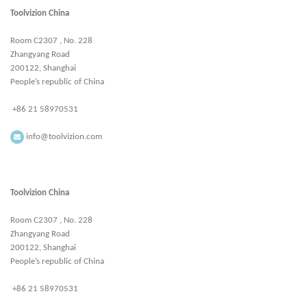
Toolvizion China
Room C2307 , No. 228
Zhangyang Road
200122, Shanghai
People’s republic of China
+86 21 58970531
info@toolvizion.com
Toolvizion China
Room C2307 , No. 228
Zhangyang Road
200122, Shanghai
People’s republic of China
+86 21 58970531