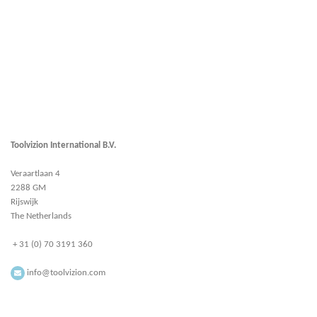
Toolvizion International B.V.
Veraartlaan 4
2288 GM
Rijswijk
The Netherlands
+ 31 (0) 70 3191 360
info@toolvizion.com